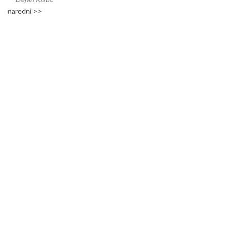
naredni >>