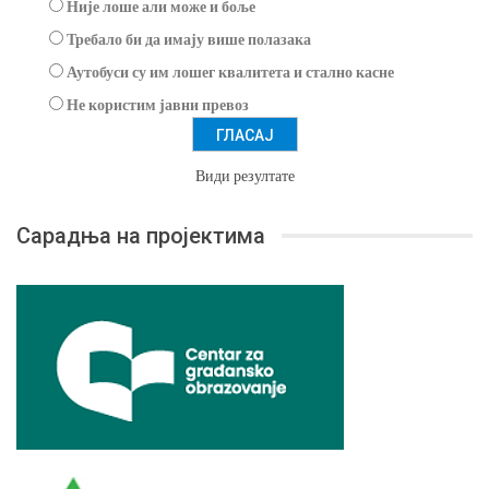
Није лоше али може и боље
Требало би да имају више полазака
Аутобуси су им лошег квалитета и стално касне
Не користим јавни превоз
Види резултате
Сарадња на пројектима