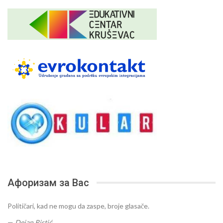
Афоризам за Вас
Političari, kad ne mogu da zaspe, broje glasače.
—
Dejan Ristić