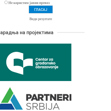
Не користим јавни превоз
Види резултате
арадња на пројектима