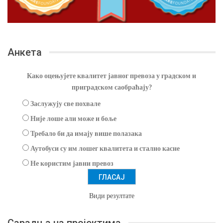
Анкета
Како оцењујете квалитет јавног превоза у градском и
приградском саобраћају?
Заслужују све похвале
Није лоше али може и боље
Требало би да имају више полазака
Аутобуси су им лошег квалитета и стално касне
Не користим јавни превоз
Види резултате
Сарадња на пројектима