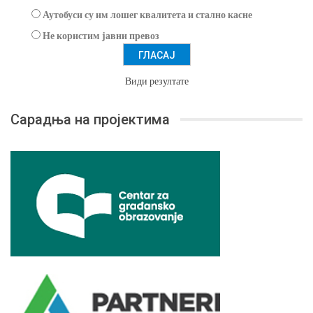
Аутобуси су им лошег квалитета и стално касне
Не користим јавни превоз
Види резултате
Сарадња на пројектима