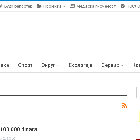
Буди репортер
Пројекти
Медијска писменост
ПОСЛ
ника
Спорт
Округ
Екологија
Сервис
Ко
 100.000 dinara
ан 2, 2016