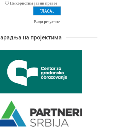
Не користим јавни превоз
Види резултате
арадња на пројектима