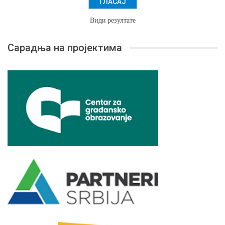
Види резултате
Сарадња на пројектима