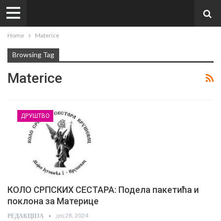
Home
Materice
Browsing Tag
Materice
ДРУШТВО
КОЛО СРПСКИХ СЕСТАРА: Подела пакетића и
поклона за Материце
дец 28, 2024
РЕДАКЦИЈА