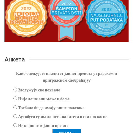
Анкета
Како оцењујете квалитет јавног превоза у градском и
приградском саобраћају?
Заслужују све похвале
Није лоше али може и боље
Требало би да имају више полазака
Аутобуси су им лошег квалитета и стално касне
Не користим јавни превоз