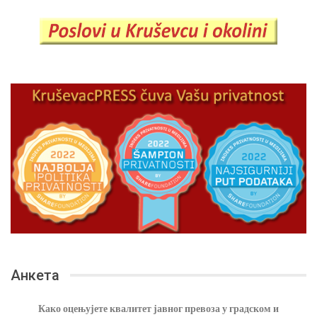
Анкета
Како оцењујете квалитет јавног превоза у градском и