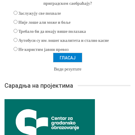
приградском саобраћају?
Заслужују све похвале
Није лоше али може и боље
Требало би да имају више полазака
Аутобуси су им лошег квалитета и стално касне
Не користим јавни превоз
Види резултате
Сарадња на пројектима