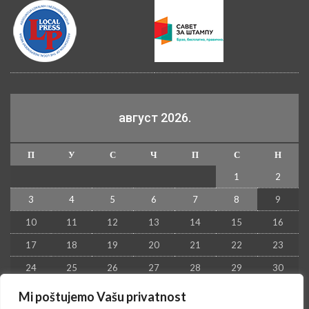
август 2026.
П
У
С
Ч
П
С
Н
1
2
3
4
5
6
7
8
9
10
11
12
13
14
15
16
17
18
19
20
21
22
23
24
25
26
27
28
29
30
31
Mi poštujemo Vašu privatnost