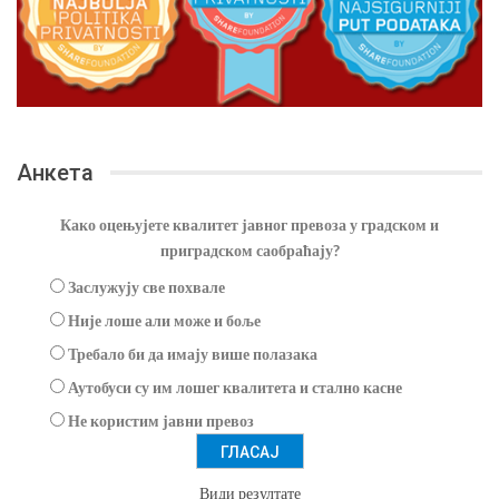
Анкета
Како оцењујете квалитет јавног превоза у градском и
приградском саобраћају?
Заслужују све похвале
Није лоше али може и боље
Требало би да имају више полазака
Аутобуси су им лошег квалитета и стално касне
Не користим јавни превоз
Види резултате