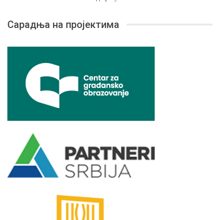
Сарадња на пројектима