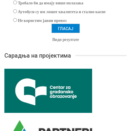
Требало би да имају више полазака
Аутобуси су им лошег квалитета и стално касне
Не користим јавни превоз
Види резултате
Сарадња на пројектима