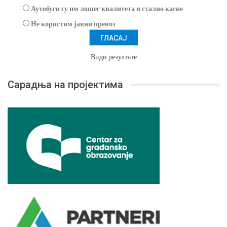
Аутобуси су им лошег квалитета и стално касне
Не користим јавни превоз
Види резултате
Сарадња на пројектима