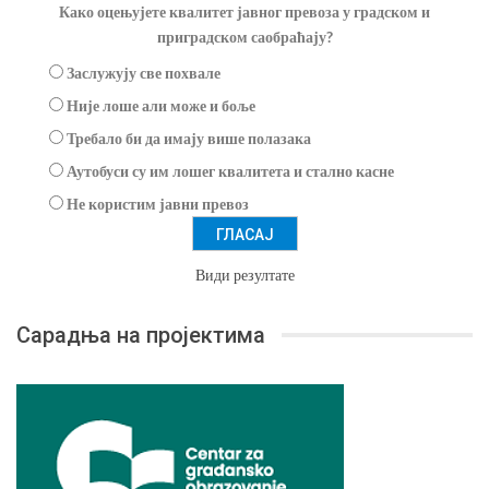
Како оцењујете квалитет јавног превоза у градском и
приградском саобраћају?
Заслужују све похвале
Није лоше али може и боље
Требало би да имају више полазака
Аутобуси су им лошег квалитета и стално касне
Не користим јавни превоз
Види резултате
Сарадња на пројектима