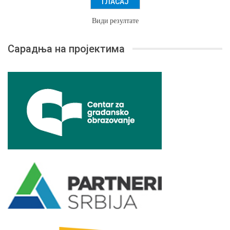
Види резултате
Сарадња на пројектима