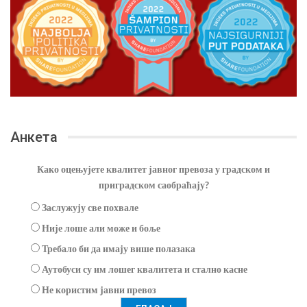
Анкета
Како оцењујете квалитет јавног превоза у градском и
приградском саобраћају?
Заслужују све похвале
Није лоше али може и боље
Требало би да имају више полазака
Аутобуси су им лошег квалитета и стално касне
Не користим јавни превоз