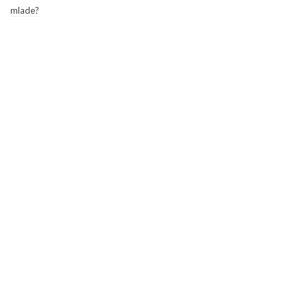
mlade?