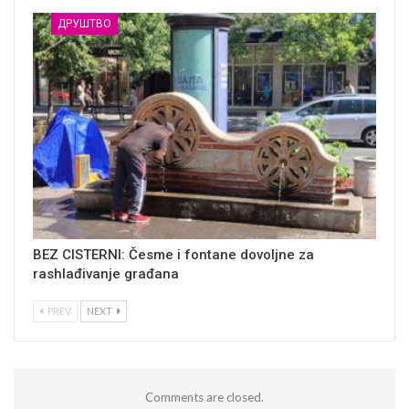
ДРУШТВО
BEZ CISTERNI: Česme i fontane dovoljne za
rashlađivanje građana
PREV
NEXT
Comments are closed.