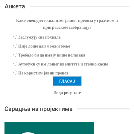
Анкета
Како оцењујете квалитет јавног превоза у градском и
приградском саобраћају?
Заслужују све похвале
Није лоше али може и боље
Требало би да имају више полазака
Аутобуси су им лошег квалитета и стално касне
Не користим јавни превоз
Види резултате
Сарадња на пројектима