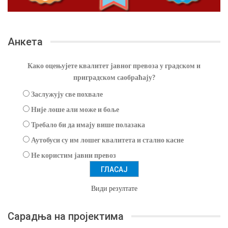
Анкета
Како оцењујете квалитет јавног превоза у градском и
приградском саобраћају?
Заслужују све похвале
Није лоше али може и боље
Требало би да имају више полазака
Аутобуси су им лошег квалитета и стално касне
Не користим јавни превоз
Види резултате
Сарадња на пројектима