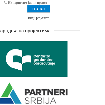
Не користим јавни превоз
Види резултате
арадња на пројектима