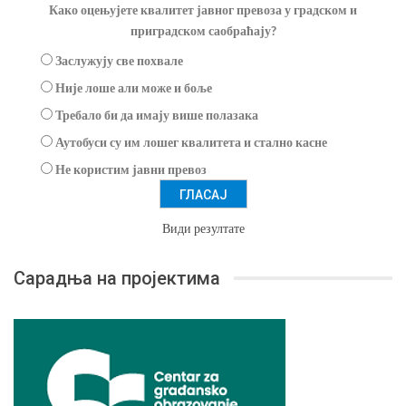
Како оцењујете квалитет јавног превоза у градском и
приградском саобраћају?
Заслужују све похвале
Није лоше али може и боље
Требало би да имају више полазака
Аутобуси су им лошег квалитета и стално касне
Не користим јавни превоз
Види резултате
Сарадња на пројектима