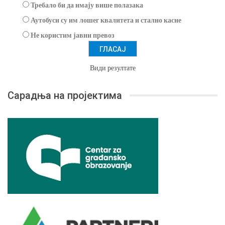
Требало би да имају више полазака
Аутобуси су им лошег квалитета и стално касне
Не користим јавни превоз
Види резултате
Сарадња на пројектима