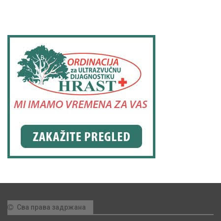
Сва права задржана