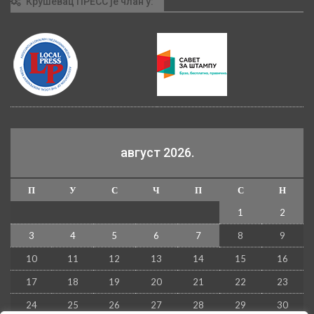
Крушевац ПРЕСС је члан у:
август 2026.
П
У
С
Ч
П
С
Н
1
2
3
4
5
6
7
8
9
10
11
12
13
14
15
16
17
18
19
20
21
22
23
24
25
26
27
28
29
30