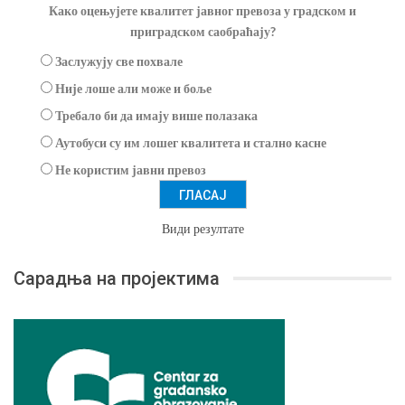
Како оцењујете квалитет јавног превоза у градском и
приградском саобраћају?
Заслужују све похвале
Није лоше али може и боље
Требало би да имају више полазака
Аутобуси су им лошег квалитета и стално касне
Не користим јавни превоз
Види резултате
Сарадња на пројектима