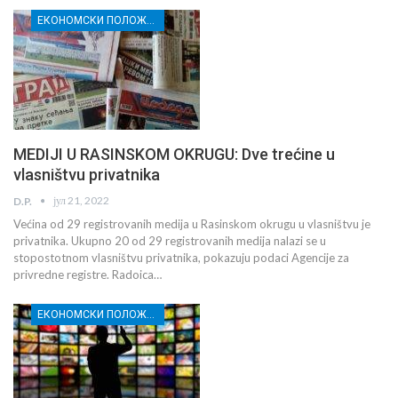
ЕКОНОМСКИ ПОЛОЖАЈ И СЛОБОДА МЕДИЈА У РАСИНСКОМ ОКРУГУ
MEDIJI U RASINSKOM OKRUGU: Dve trećine u
vlasništvu privatnika
јул 21, 2022
D.P.
Većina od 29 registrovanih medija u Rasinskom okrugu u vlasništvu je
privatnika. Ukupno 20 od 29 registrovanih medija nalazi se u
stopostotnom vlasništvu privatnika, pokazuju podaci Agencije za
privredne registre. Radoica…
ЕКОНОМСКИ ПОЛОЖАЈ И СЛОБОДА МЕДИЈА У РАСИНСКОМ ОКРУГУ