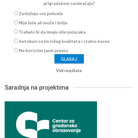
prigradskom saobraćaju?
Zaslužuju sve pohvale
Nije loše ali može i bolje
Trebalo bi da imaju više polazaka
Autobusi su im lošeg kvaliteta i stalno kasne
Ne koristim javni prevoz
Vidi rezultate
Saradnja na projektima