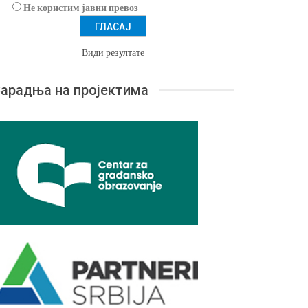
Не користим јавни превоз
Види резултате
арадња на пројектима