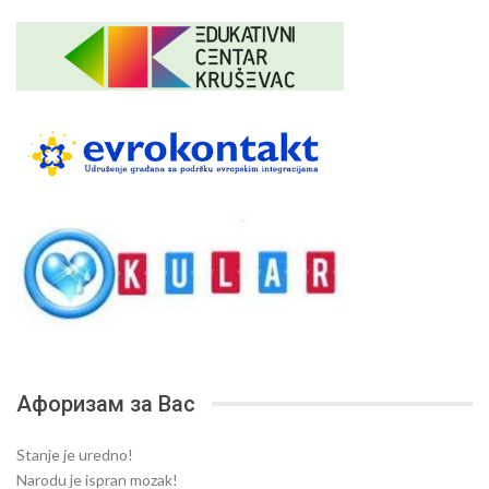
Афоризам за Вас
Stanje je uredno!
Narodu je ispran mozak!