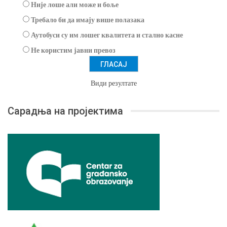
Није лоше али може и боље
Требало би да имају више полазака
Аутобуси су им лошег квалитета и стално касне
Не користим јавни превоз
Види резултате
Сарадња на пројектима