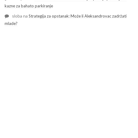
kazne za bahato parkiranje
sloba
na
Strategija za opstanak: Može li Aleksandrovac zadržati
mlade?