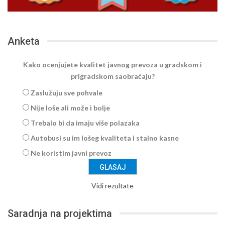
Anketa
Kako ocenjujete kvalitet javnog prevoza u gradskom i
prigradskom saobraćaju?
Zaslužuju sve pohvale
Nije loše ali može i bolje
Trebalo bi da imaju više polazaka
Autobusi su im lošeg kvaliteta i stalno kasne
Ne koristim javni prevoz
Vidi rezultate
Saradnja na projektima