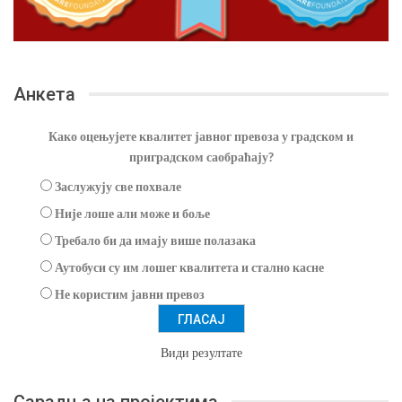
Анкета
Како оцењујете квалитет јавног превоза у градском и
приградском саобраћају?
Заслужују све похвале
Није лоше али може и боље
Требало би да имају више полазака
Аутобуси су им лошег квалитета и стално касне
Не користим јавни превоз
Види резултате
Сарадња на пројектима