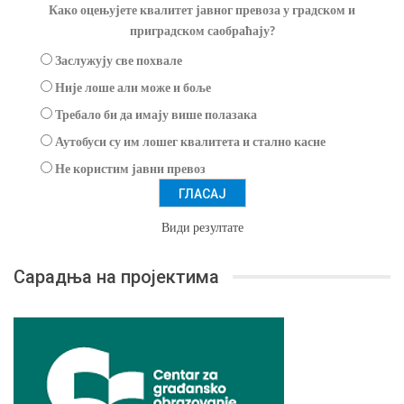
Како оцењујете квалитет јавног превоза у градском и
приградском саобраћају?
Заслужују све похвале
Није лоше али може и боље
Требало би да имају више полазака
Аутобуси су им лошег квалитета и стално касне
Не користим јавни превоз
Види резултате
Сарадња на пројектима