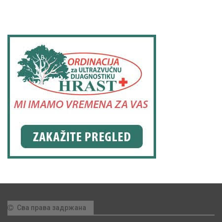
Сва права задржана