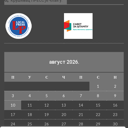
Крушевац ПРЕСС је члан у:
август 2026.
П
У
С
Ч
П
С
Н
1
2
3
4
5
6
7
8
9
10
11
12
13
14
15
16
17
18
19
20
21
22
23
24
25
26
27
28
29
30