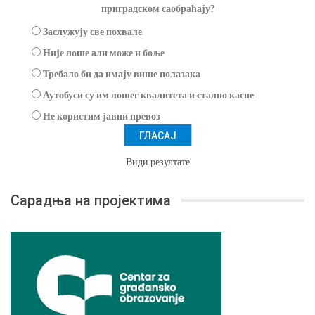
приградском саобраћају?
Заслужују све похвале
Није лоше али може и боље
Требало би да имају више полазака
Аутобуси су им лошег квалитета и стално касне
Не користим јавни превоз
Види резултате
Сарадња на пројектима