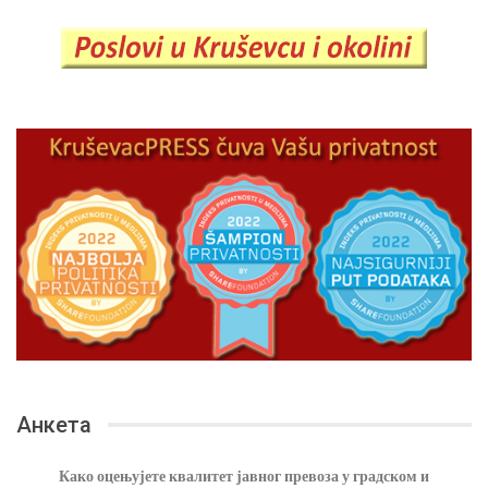
Анкета
Како оцењујете квалитет јавног превоза у градском и