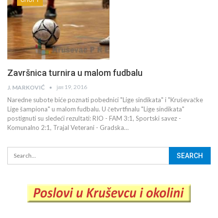
Završnica turnira u malom fudbalu
јан 19, 2016
J. MARKOVIĆ
Naredne subote biće poznati pobednici "Lige sindikata" i "Kruševačke
Lige šampiona" u malom fudbalu. U četvrtfinalu "Lige sindikata"
postignuti su sledeći rezultati: RIO - FAM 3:1, Sportski savez -
Komunalno 2:1, Trajal Veterani - Gradska…