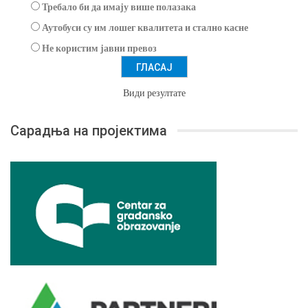
Требало би да имају више полазака
Аутобуси су им лошег квалитета и стално касне
Не користим јавни превоз
Види резултате
Сарадња на пројектима