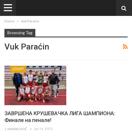
Home
Vuk Paraćin
Browsing Tag
Vuk Paraćin
СПОРТ
ЗАВРШЕНА КРУШЕВАЧКА ЛИГА ШАМПИОНА:
Финале на пенале!
јан 14, 2023
J. MARKOVIĆ