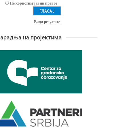
Не користим јавни превоз
Види резултате
арадња на пројектима