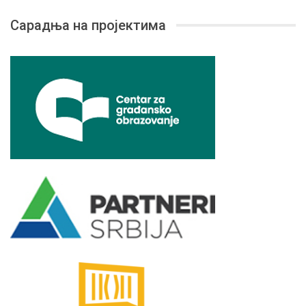
Сарадња на пројектима