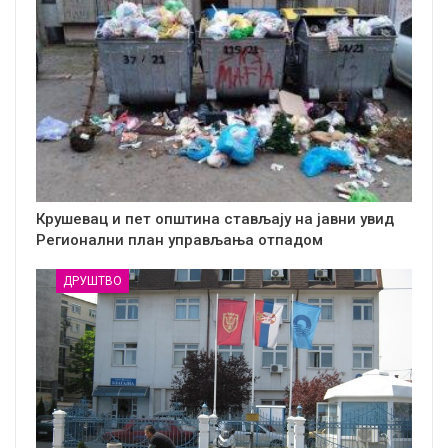
Крушевац и пет општина стављају на јавни увид
Регионални план управљања отпадом
ДРУШТВО