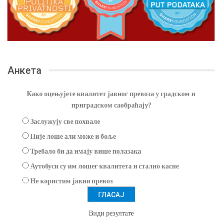
Анкета
Како оцењујете квалитет јавног превоза у градском и
приградском саобраћају?
Заслужују све похвале
Није лоше али може и боље
Требало би да имају више полазака
Аутобуси су им лошег квалитета и стално касне
Не користим јавни превоз
Види резултате