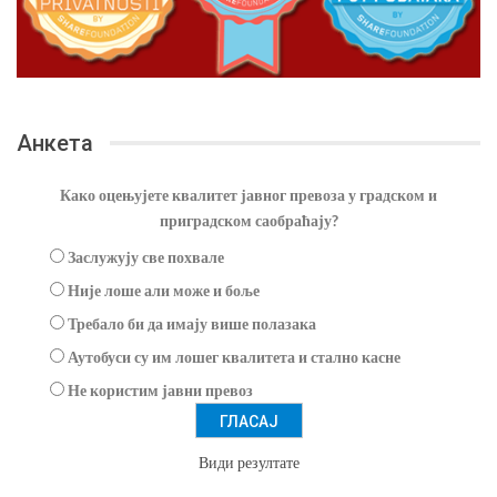
Анкета
Како оцењујете квалитет јавног превоза у градском и
приградском саобраћају?
Заслужују све похвале
Није лоше али може и боље
Требало би да имају више полазака
Аутобуси су им лошег квалитета и стално касне
Не користим јавни превоз
Види резултате