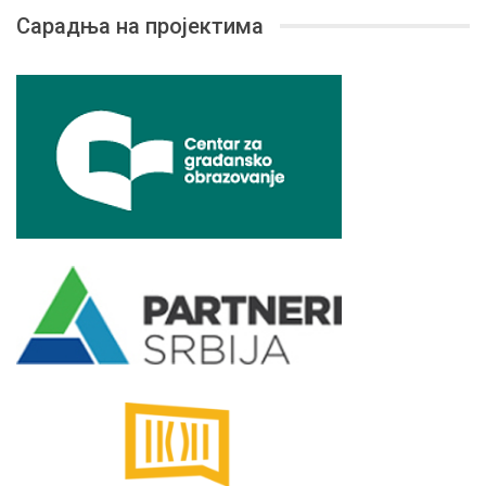
Сарадња на пројектима