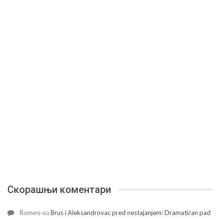
Скорашњи коментари
Romeo
на
Brus i Aleksandrovac pred nestajanjem: Dramatičan pad