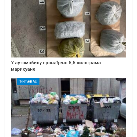
У аутомобилу пронађено 5,5 килограма
марихуане
ЋИЋЕВАЦ