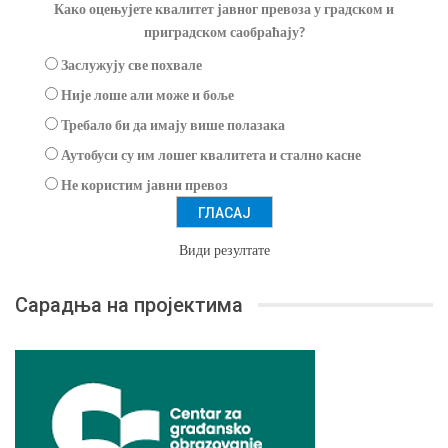
Како оцењујете квалитет јавног превоза у градском и
приградском саобраћају?
Заслужују све похвале
Није лоше али може и боље
Требало би да имају више полазака
Аутобуси су им лошег квалитета и стално касне
Не користим јавни превоз
Види резултате
Сарадња на пројектима