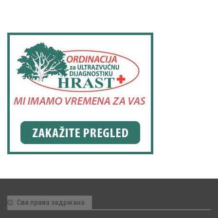
Сва права задржана