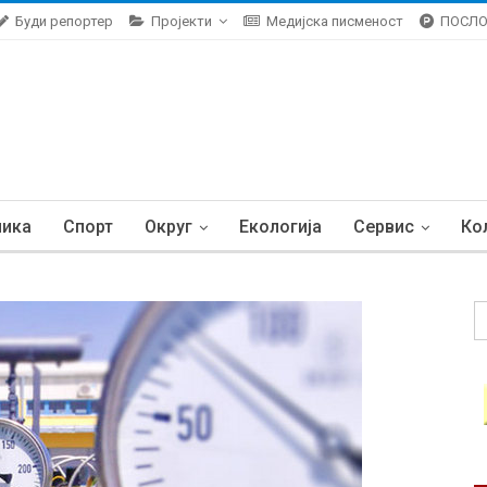
Буди репортер
Пројекти
Медијска писменост
ПОСЛ
ника
Спорт
Округ
Екологија
Сервис
Ко