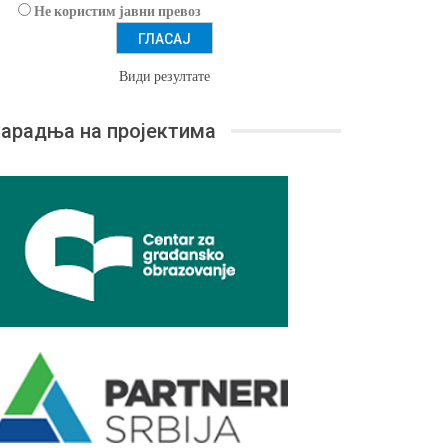
Не користим јавни превоз
Види резултате
арадња на пројектима