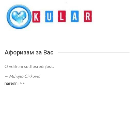
Афоризам за Вас
O velikom sudi osrednjost.
—
Mihajlo Ćirković
naredni >>