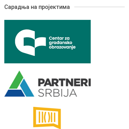
Сарадња на пројектима