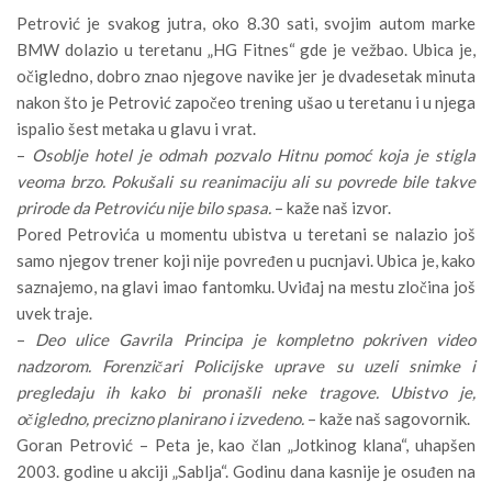
Petrović je svakog jutra, oko 8.30 sati, svojim autom marke
BMW dolazio u teretanu „HG Fitnes“ gde je vežbao. Ubica je,
očigledno, dobro znao njegove navike jer je dvadesetak minuta
nakon što je Petrović započeo trening ušao u teretanu i u njega
ispalio šest metaka u glavu i vrat.
–
Osoblje hotel je odmah pozvalo Hitnu pomoć koja je stigla
veoma brzo. Pokušali su reanimaciju ali su povrede bile takve
prirode da Petroviću nije bilo spasa.
– kaže naš izvor.
Pored Petrovića u momentu ubistva u teretani se nalazio još
samo njegov trener koji nije povređen u pucnjavi. Ubica je, kako
saznajemo, na glavi imao fantomku. Uviđaj na mestu zločina još
uvek traje.
–
Deo ulice Gavrila Principa je kompletno pokriven video
nadzorom. Forenzičari Policijske uprave su uzeli snimke i
pregledaju ih kako bi pronašli neke tragove. Ubistvo je,
očigledno, precizno planirano i izvedeno.
– kaže naš sagovornik.
Goran Petrović – Peta je, kao član „Jotkinog klana“, uhapšen
2003. godine u akciji „Sablja“. Godinu dana kasnije je osuđen na