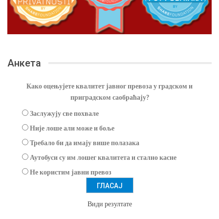
Анкета
Како оцењујете квалитет јавног превоза у градском и
приградском саобраћају?
Заслужују све похвале
Није лоше али може и боље
Требало би да имају више полазака
Аутобуси су им лошег квалитета и стално касне
Не користим јавни превоз
Види резултате