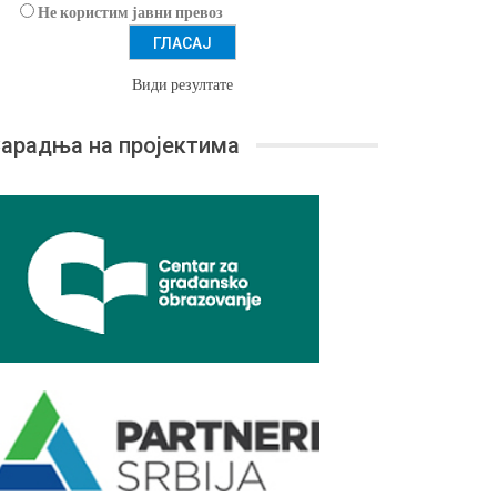
Не користим јавни превоз
Види резултате
арадња на пројектима