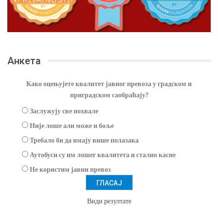
Анкета
Како оцењујете квалитет јавног превоза у градском и
приградском саобраћају?
Заслужују све похвале
Није лоше али може и боље
Требало би да имају више полазака
Аутобуси су им лошег квалитета и стално касне
Не користим јавни превоз
Види резултате