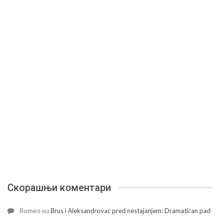
Скорашњи коментари
Romeo
на
Brus i Aleksandrovac pred nestajanjem: Dramatičan pad