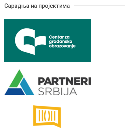
Сарадња на пројектима