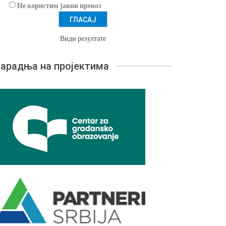
Не користим јавни превоз
Види резултате
арадња на пројектима