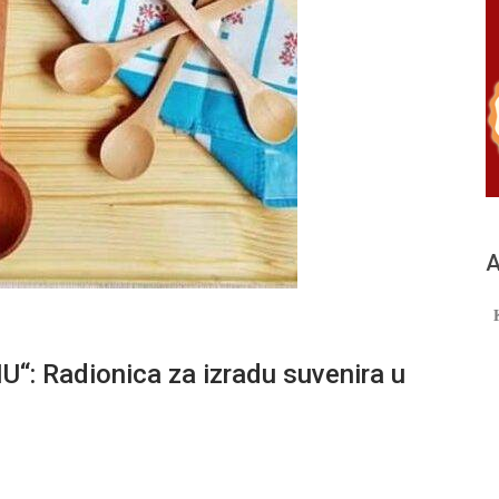
А
Radionica za izradu suvenira u