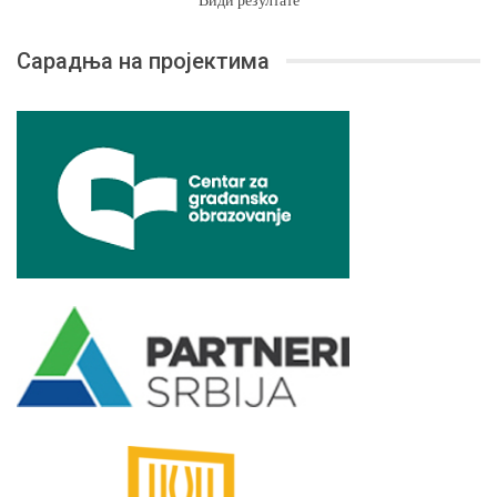
Сарадња на пројектима