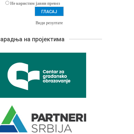
Не користим јавни превоз
Види резултате
арадња на пројектима