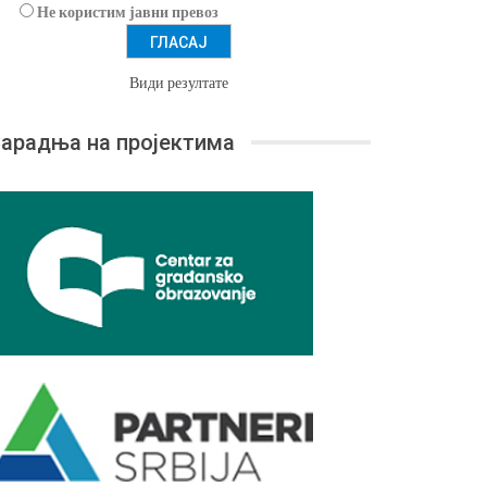
Не користим јавни превоз
Види резултате
арадња на пројектима