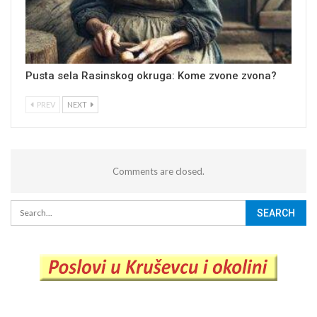
Pusta sela Rasinskog okruga: Kome zvone zvona?
PREV
NEXT
Comments are closed.