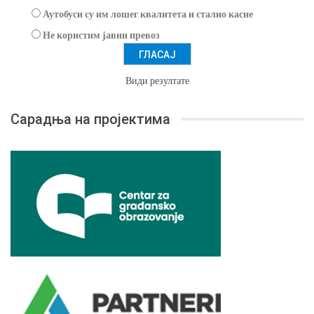
Аутобуси су им лошег квалитета и стално касне
Не користим јавни превоз
Види резултате
Сарадња на пројектима