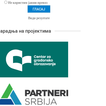
Не користим јавни превоз
Види резултате
арадња на пројектима