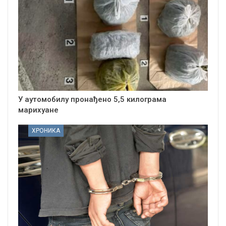
У аутомобилу пронађено 5,5 килограма
марихуане
ХРОНИКА