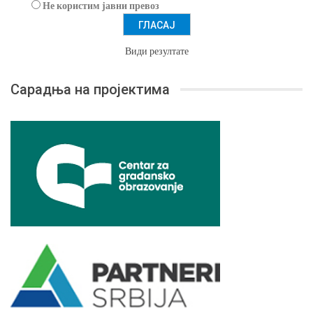
Не користим јавни превоз
Види резултате
Сарадња на пројектима