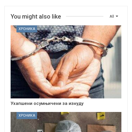
You might also like
All
ХРОНИКА
Ухапшени осумњичени за изнуду
ХРОНИКА