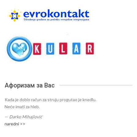
Афоризам за Вас
Kada je dobio račun za struju progutao je knedlu.
Neće imati za hleb.
—
Darko Mihajlović
naredni >>