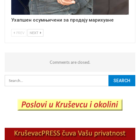
Ухапшен осумњичени за продају марихуане
PREV
NEXT
Comments are closed.