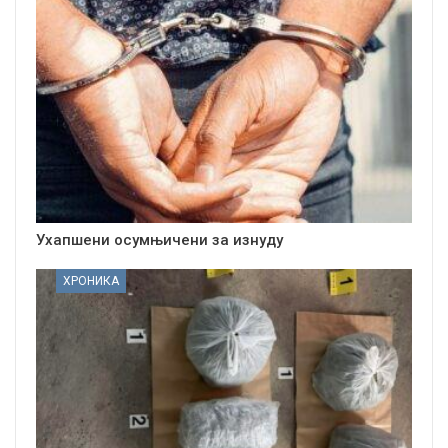
Ухапшени осумњичени за изнуду
ХРОНИКА