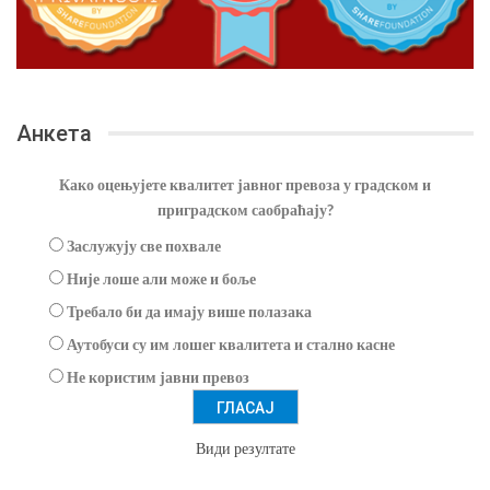
Анкета
Како оцењујете квалитет јавног превоза у градском и
приградском саобраћају?
Заслужују све похвале
Није лоше али може и боље
Требало би да имају више полазака
Аутобуси су им лошег квалитета и стално касне
Не користим јавни превоз
Види резултате