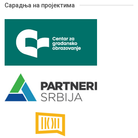
Сарадња на пројектима