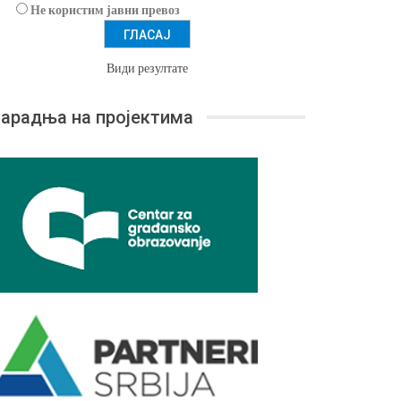
Не користим јавни превоз
Види резултате
арадња на пројектима