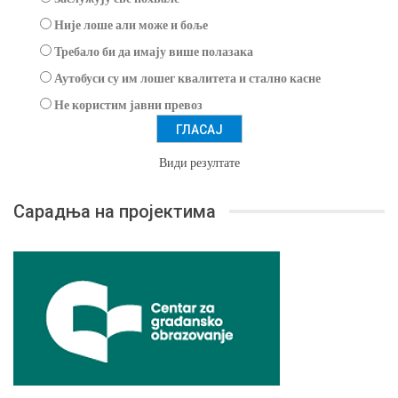
Није лоше али може и боље
Требало би да имају више полазака
Аутобуси су им лошег квалитета и стално касне
Не користим јавни превоз
Види резултате
Сарадња на пројектима