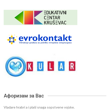
Афоризам за Вас
Vladare hrabri a i plaši snaga sopstvene vojske.