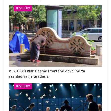
ДРУШТВО
BEZ CISTERNI: Česme i fontane dovoljne za
rashlađivanje građana
ДРУШТВО