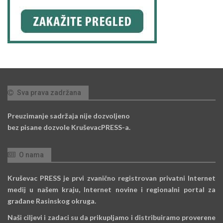
Sva prava zadržana
Preuzimanje sadržaja nije dozvoljeno
bez pisane dozvole KruševacPRESS-a.
O nama
Kruševac PRESS je prvi zvanično registrovan privatni Internet
medij u našem kraju, Internet novine i regionalni portal za
građane Rasinskog okruga.
Naši ciljevi i zadaci su da prikupljamo i distribuiramo proverene