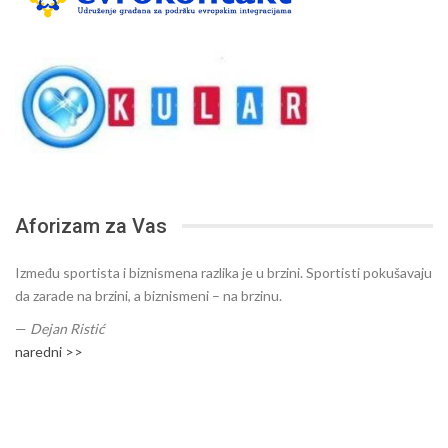
Aforizam za Vas
Između sportista i biznismena razlika je u brzini. Sportisti pokušavaju
da zarade na brzini, a biznismeni – na brzinu.
—
Dejan Ristić
naredni >>