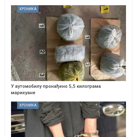
ХРОНИКА
У аутомобилу пронађено 5,5 килограма
марихуане
ХРОНИКА