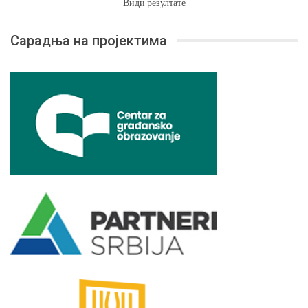
Види резултате
Сарадња на пројектима