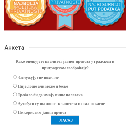
Анкета
Како оцењујете квалитет јавног превоза у градском и
приградском саобраћају?
Заслужују све похвале
Није лоше али може и боље
Требало би да имају више полазака
Аутобуси су им лошег квалитета и стално касне
Не користим јавни превоз