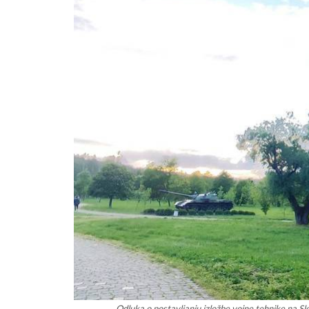
Odluka o postavljanju izložbe vojne tehnike na Sl