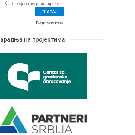
Не користим јавни превоз
Види резултате
арадња на пројектима