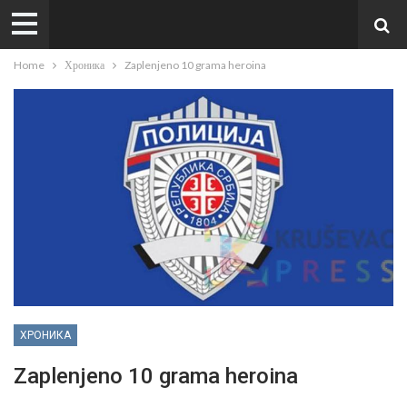
Home
Хроника
Zaplenjeno 10 grama heroina
ХРОНИКА
Zaplenjeno 10 grama heroina