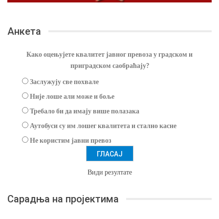
Анкета
Како оцењујете квалитет јавног превоза у градском и
приградском саобраћају?
Заслужују све похвале
Није лоше али може и боље
Требало би да имају више полазака
Аутобуси су им лошег квалитета и стално касне
Не користим јавни превоз
Види резултате
Сарадња на пројектима