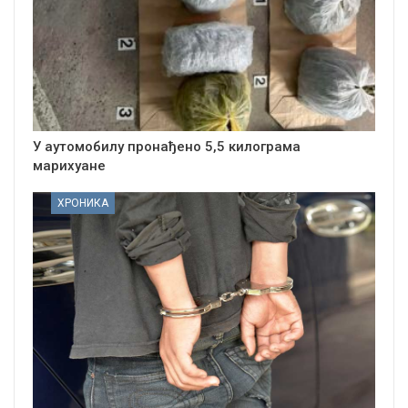
У аутомобилу пронађено 5,5 килограма
марихуане
ХРОНИКА