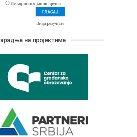
Не користим јавни превоз
Види резултате
арадња на пројектима