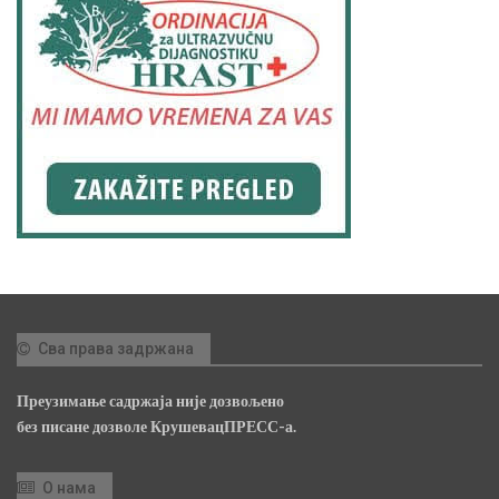
Сва права задржана