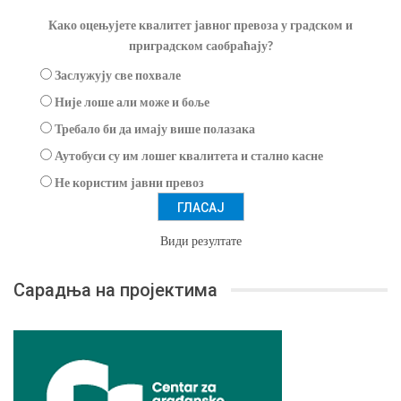
Како оцењујете квалитет јавног превоза у градском и
приградском саобраћају?
Заслужују све похвале
Није лоше али може и боље
Требало би да имају више полазака
Аутобуси су им лошег квалитета и стално касне
Не користим јавни превоз
Види резултате
Сарадња на пројектима