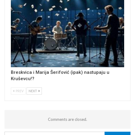
Breskvica i Marija Šerifović (ipak) nastupaju u
Kruševcu!?
PREV
NEXT
Comments are closed.